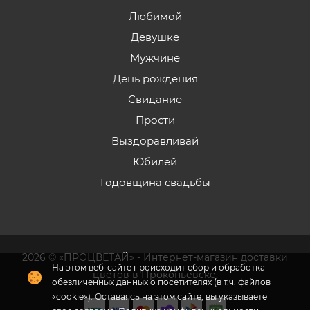
Любимой
Девушке
Мужчине
День рождения
Свидание
Прости
Выздоравливай
Юбилей
Годовщина свадьбы
2026 © «ПРОЦВЕТАЙ» - Интернет-магазин доставки
На этом веб-сайте происходит сбор и обработка
цветов в Прокопьевске.
обезличенных данных о посетителях (в т.ч. файлов
«cookie»). Оставаясь на этом сайте, вы указываете