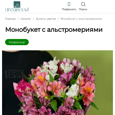
Позвонить
Поиск
Главная
Каталог
Букеты цветов
Монобукет с альстромериями
Монобукет с альстромериями
Новинка!