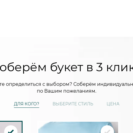
оберём букет в 3 кли
те определиться с выбором? Соберём индивидуальн
по Вашим пожеланиям.
ДЛЯ КОГО?
ВЫБЕРИТЕ СТИЛЬ
ЦЕНА