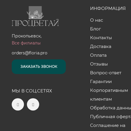
ИНФОРМАЦИЯ
О нас
Блог
Прокопьевск,
Контакты
Все филиалы
Доставка
orders@floria.pro
Оплата
Отзывы
ЗАКАЗАТЬ ЗВОНОК
Вопрос-ответ
Гарантии
Корпоративным
МЫ В СОЦ.СЕТЯХ
клиентам
Обработка данн
Публичная оферт
Соглашение на