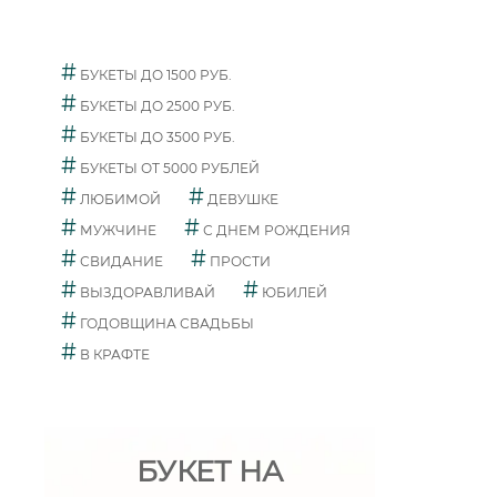
#
БУКЕТЫ ДО 1500 РУБ.
#
БУКЕТЫ ДО 2500 РУБ.
#
БУКЕТЫ ДО 3500 РУБ.
#
БУКЕТЫ ОТ 5000 РУБЛЕЙ
#
#
ЛЮБИМОЙ
ДЕВУШКЕ
#
#
МУЖЧИНЕ
С ДНЕМ РОЖДЕНИЯ
#
#
СВИДАНИЕ
ПРОСТИ
#
#
ВЫЗДОРАВЛИВАЙ
ЮБИЛЕЙ
#
ГОДОВЩИНА СВАДЬБЫ
#
В КРАФТЕ
БУКЕТ НА