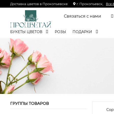
Доставка цветов в Прокопьевске
г. Прокопьевск,
Все 
Связаться с нами
БУКЕТЫ ЦВЕТОВ
РОЗЫ
ПОДАРКИ
ГРУППЫ ТОВАРОВ
Сор