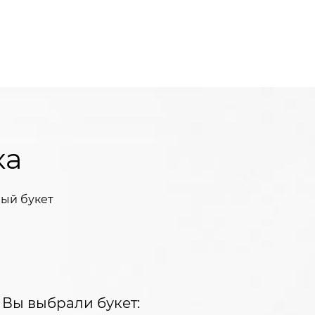
ка
ый букет
Вы выбрали букет: