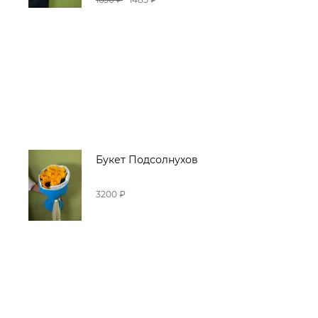
Букет Подсолнухов
3200 ₽