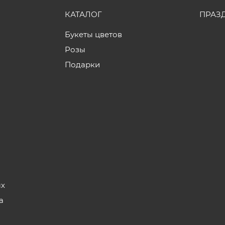
КАТАЛОГ
ПРАЗ
Букеты цветов
Розы
Подарки
ых
а