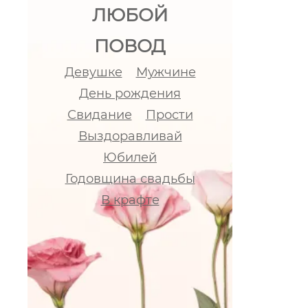
ЛЮБОЙ
ПОВОД
Девушке
Мужчине
День рождения
Свидание
Прости
Выздоравливай
Юбилей
Годовщина свадьбы
В крафте