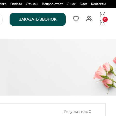
авка
Оплата
Отзывы
Вопрос-ответ
О нас
Блог
Контакты
ЗАКАЗАТЬ ЗВОНОК
0
Результатов:
0