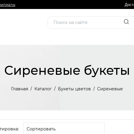
филиалы
Дост
Сиреневые букеты
Главная
Каталог
Букеты цветов
Сиреневые
тировка: