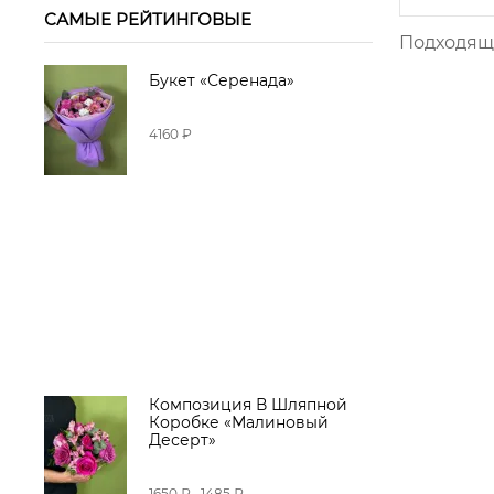
САМЫЕ РЕЙТИНГОВЫЕ
Подходящи
Букет «Серенада»
4160 ₽
Композиция В Шляпной
Коробке «Малиновый
Десерт»
1650 ₽
1485 ₽