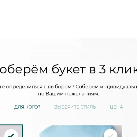
оберём букет в 3 кли
те определиться с выбором? Соберём индивидуальн
по Вашим пожеланиям.
ДЛЯ КОГО?
ВЫБЕРИТЕ СТИЛЬ
ЦЕНА