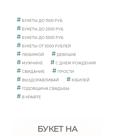
#
БУКЕТЫ ДО 1500 РУБ.
#
БУКЕТЫ ДО 2500 РУБ.
#
БУКЕТЫ ДО 3500 РУБ.
#
БУКЕТЫ ОТ 5000 РУБЛЕЙ
#
#
ЛЮБИМОЙ
ДЕВУШКЕ
#
#
МУЖЧИНЕ
С ДНЕМ РОЖДЕНИЯ
#
#
СВИДАНИЕ
ПРОСТИ
#
#
ВЫЗДОРАВЛИВАЙ
ЮБИЛЕЙ
#
ГОДОВЩИНА СВАДЬБЫ
#
В КРАФТЕ
БУКЕТ НА