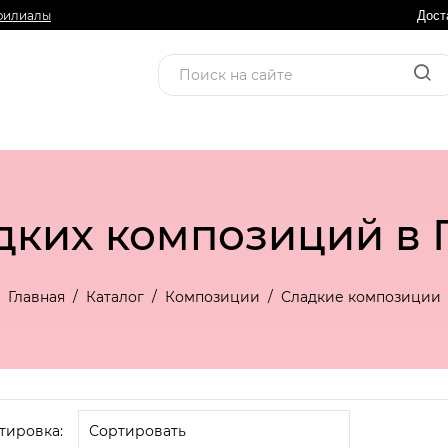
филиалы
Дост
дких композиций в
Главная
Каталог
Композиции
Сладкие композиции
тировка: