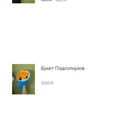
Букет Подсолнухов
3200 ₽