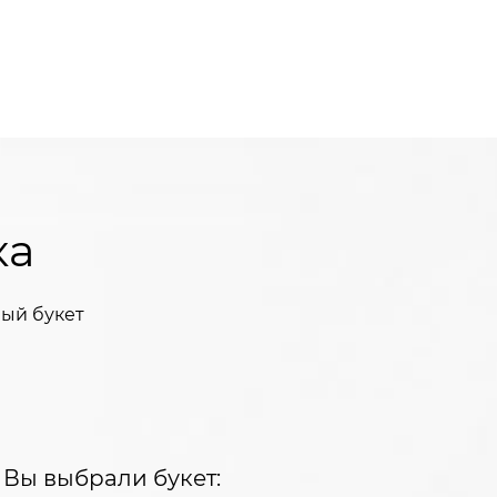
ка
ый букет
Вы выбрали букет: