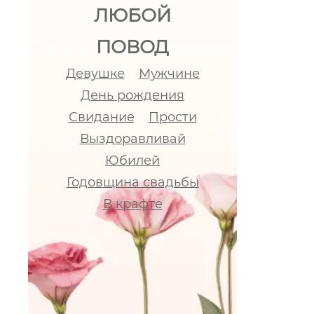
ЛЮБОЙ
ПОВОД
Девушке
Мужчине
День рождения
Свидание
Прости
Выздоравливай
Юбилей
Годовщина свадьбы
В крафте