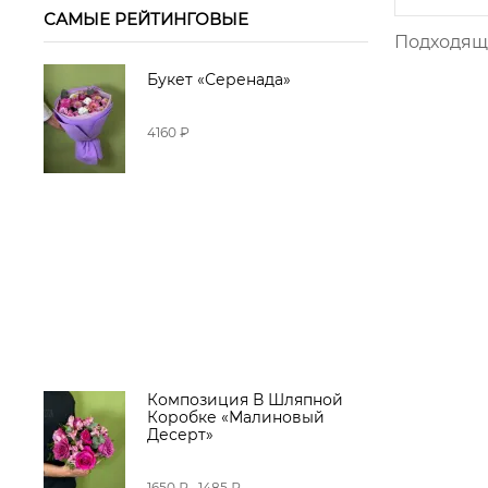
САМЫЕ РЕЙТИНГОВЫЕ
Подходящи
Букет «Серенада»
4160 ₽
Композиция В Шляпной
Коробке «Малиновый
Десерт»
1650 ₽
1485 ₽