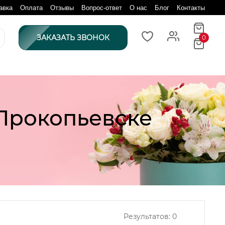
авка
Оплата
Отзывы
Вопрос-ответ
О нас
Блог
Контакты
ЗАКАЗАТЬ ЗВОНОК
0
 Прокопьевске
Результатов:
0