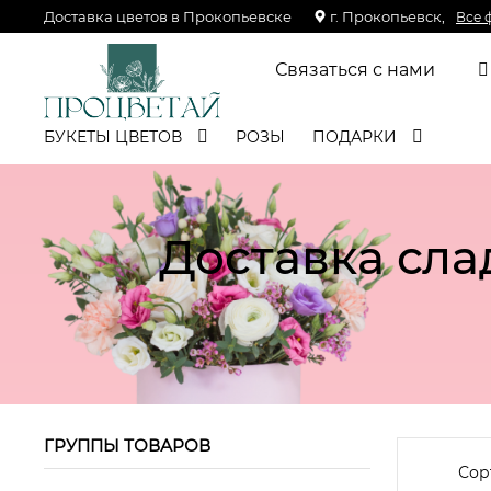
Доставка цветов в Прокопьевске
г. Прокопьевск,
Все 
Связаться с нами
БУКЕТЫ ЦВЕТОВ
РОЗЫ
ПОДАРКИ
Доставка сла
ГРУППЫ ТОВАРОВ
Сор