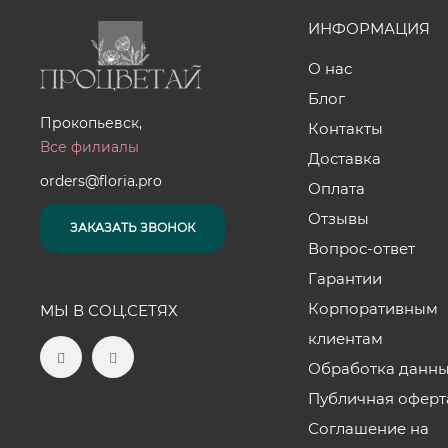
ИНФОРМАЦИЯ
О нас
Блог
Прокопьевск,
Контакты
Все филиалы
Доставка
orders@floria.pro
Оплата
Отзывы
ЗАКАЗАТЬ ЗВОНОК
Вопрос-ответ
Гарантии
Корпоративным
МЫ В СОЦ.СЕТЯХ
клиентам
Обработка данн
Публичная оферт
Соглашение на