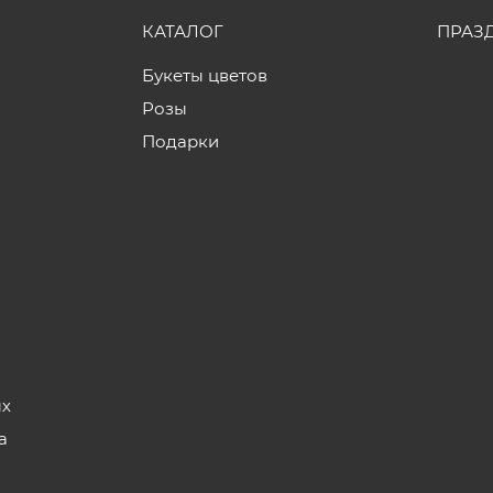
КАТАЛОГ
ПРАЗ
Букеты цветов
Розы
Подарки
ых
а