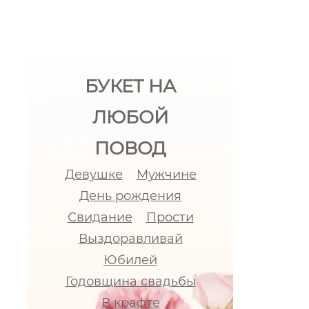
БУКЕТ НА
ЛЮБОЙ
ПОВОД
Девушке
Мужчине
День рождения
Свидание
Прости
Выздоравливай
Юбилей
Годовщина свадьбы
В крафте