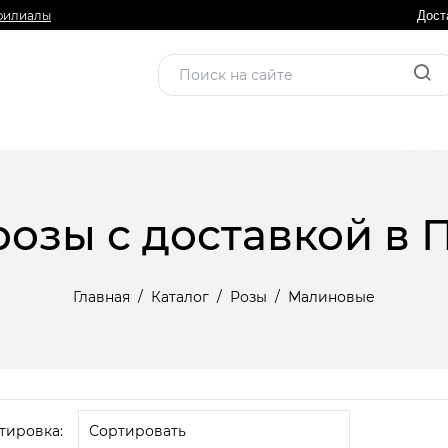
филиалы
Дост
озы с доставкой в 
Главная
Каталог
Розы
Малиновые
тировка: