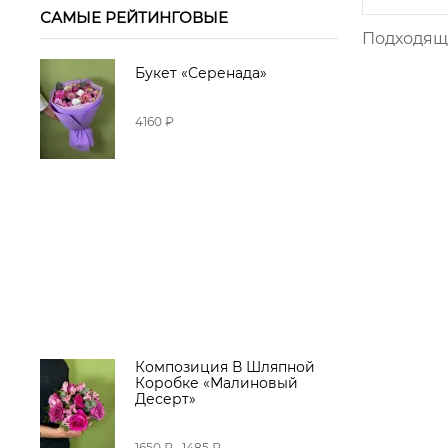
САМЫЕ РЕЙТИНГОВЫЕ
Подходящи
Букет «Серенада»
4160 ₽
Композиция В Шляпной
Коробке «Малиновый
Десерт»
1650 ₽
1485 ₽