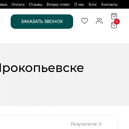
авка
Оплата
Отзывы
Вопрос-ответ
О нас
Блог
Контакты
ЗАКАЗАТЬ ЗВОНОК
0
Прокопьевске
Результатов:
0