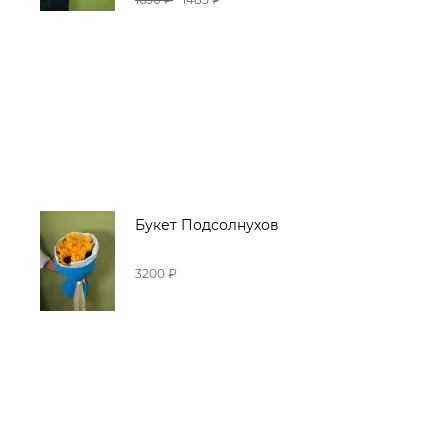
Букет Подсолнухов
3200 ₽