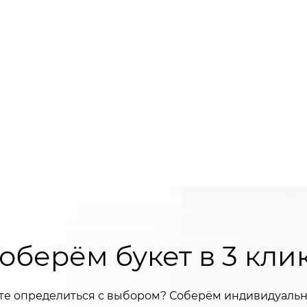
оберём букет в 3 кли
те определиться с выбором? Соберём индивидуальн