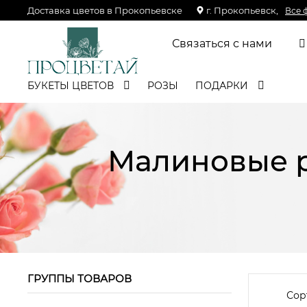
Доставка цветов в Прокопьевске
г. Прокопьевск,
Все 
Связаться с нами
БУКЕТЫ ЦВЕТОВ
РОЗЫ
ПОДАРКИ
Малиновые р
ГРУППЫ ТОВАРОВ
Сор