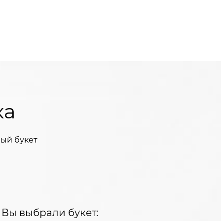
ка
ый букет
Вы выбрали букет: