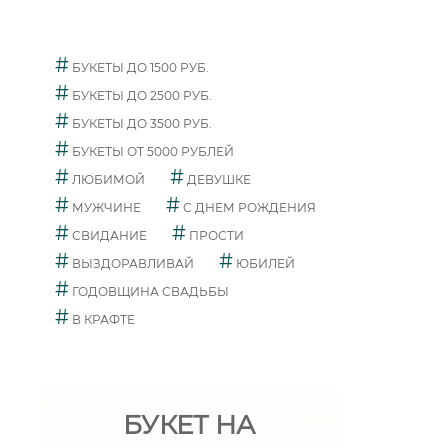
#
БУКЕТЫ ДО 1500 РУБ.
#
БУКЕТЫ ДО 2500 РУБ.
#
БУКЕТЫ ДО 3500 РУБ.
#
БУКЕТЫ ОТ 5000 РУБЛЕЙ
#
#
ЛЮБИМОЙ
ДЕВУШКЕ
#
#
МУЖЧИНЕ
С ДНЕМ РОЖДЕНИЯ
#
#
СВИДАНИЕ
ПРОСТИ
#
#
ВЫЗДОРАВЛИВАЙ
ЮБИЛЕЙ
#
ГОДОВЩИНА СВАДЬБЫ
#
В КРАФТЕ
БУКЕТ НА