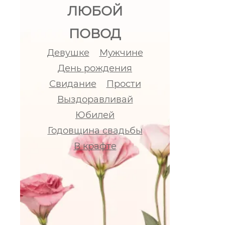
ЛЮБОЙ
ПОВОД
Девушке
Мужчине
День рождения
Свидание
Прости
Выздоравливай
Юбилей
Годовщина свадьбы
В крафте