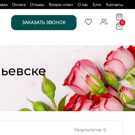
авка
Оплата
Отзывы
Вопрос-ответ
О нас
Блог
Контакты
ЗАКАЗАТЬ ЗВОНОК
0
пьевске
Результатов:
0