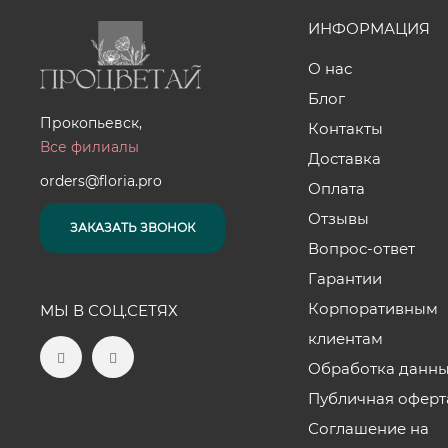
ИНФОРМАЦИЯ
О нас
Блог
Прокопьевск,
Контакты
Все филиалы
Доставка
orders@floria.pro
Оплата
Отзывы
ЗАКАЗАТЬ ЗВОНОК
Вопрос-ответ
Гарантии
Корпоративным
МЫ В СОЦ.СЕТЯХ
клиентам
Обработка данн
Публичная оферт
Соглашение на