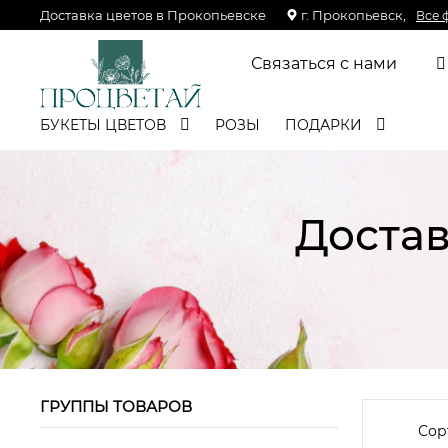
Доставка цветов в Прокопьевске
г. Прокопьевск,
Все 
Связаться с нами
БУКЕТЫ ЦВЕТОВ
РОЗЫ
ПОДАРКИ
Достав
ГРУППЫ ТОВАРОВ
Сор