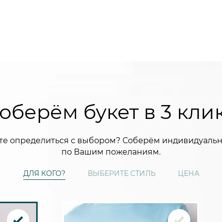
оберём букет в 3 кли
те определиться с выбором? Соберём индивидуальн
по Вашим пожеланиям.
ДЛЯ КОГО?
ВЫБЕРИТЕ СТИЛЬ
ЦЕНА