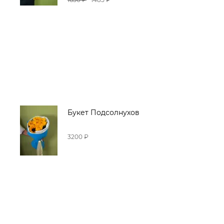
Букет Подсолнухов
3200 ₽