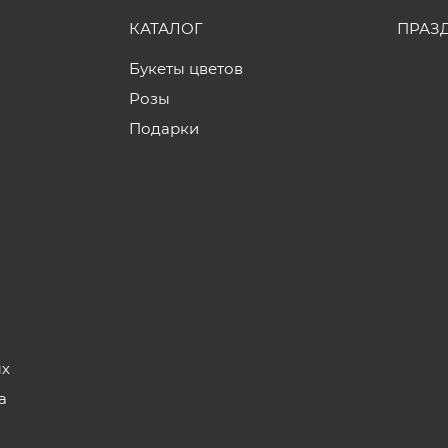
КАТАЛОГ
ПРАЗ
Букеты цветов
Розы
Подарки
ых
а