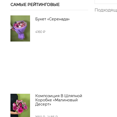
САМЫЕ РЕЙТИНГОВЫЕ
Подходящи
Букет «Серенада»
4160 ₽
Композиция В Шляпной
Коробке «Малиновый
Десерт»
1650 ₽
1485 ₽