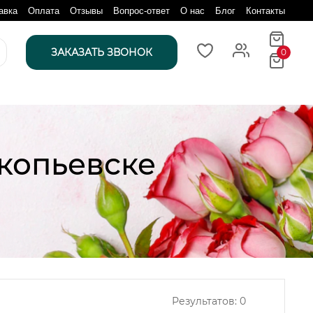
авка
Оплата
Отзывы
Вопрос-ответ
О нас
Блог
Контакты
ЗАКАЗАТЬ ЗВОНОК
0
копьевске
Результатов:
0