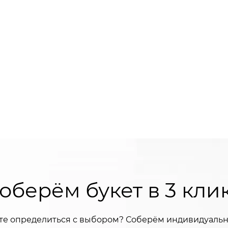
оберём букет в 3 кли
те определиться с выбором? Соберём индивидуальн