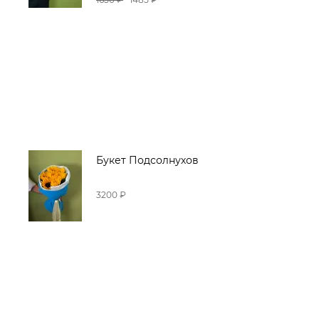
Букет Подсолнухов
3200 ₽