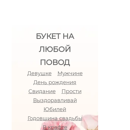
БУКЕТ НА
ЛЮБОЙ
ПОВОД
Девушке
Мужчине
День рождения
Свидание
Прости
Выздоравливай
Юбилей
Годовщина свадьбы
В крафте