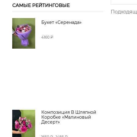
САМЫЕ РЕЙТИНГОВЫЕ
Подходящи
Букет «Серенада»
4160 ₽
Композиция В Шляпной
Коробке «Малиновый
Десерт»
1650 ₽
1485 ₽