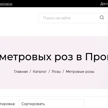
филиалы
Дост
 метровых роз в Про
Главная
Каталог
Розы
Метровые розы
тировка: